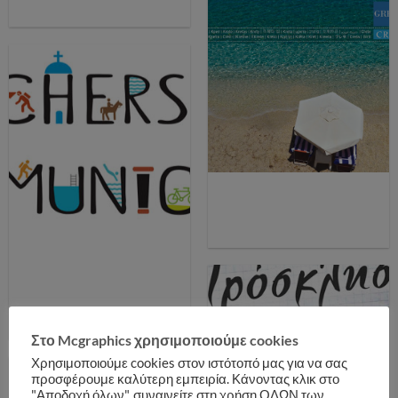
Στο Mcgraphics χρησιμοποιούμε cookies
Χρησιμοποιούμε cookies στον ιστότοπό μας για να σας
προσφέρουμε καλύτερη εμπειρία. Κάνοντας κλικ στο
"Αποδοχή όλων", συναινείτε στη χρήση ΟΛΩΝ των