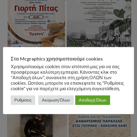
Στο Mcgraphics χρησιμοποιούμε cookies
Χρησιμοποιούμε cookies στον ιστότοπό μας για να σας
προσφέρουμε καλύτερη εμπειρία. Κάνοντας κλικ στο
"Αποδοχή όλων", συναινείτε στη χρήση ΟΛΩΝ των
cookies. Ωστόσο, μπορείτε να επισκεφτείτε τις "Ρυθμίσεις
cookie" για να παρέχετε μια ελεγχόμενη συγκατάθεση.
Ρυθμίσεις
Ακύρωση Όλων
Αποδοχή Όλων