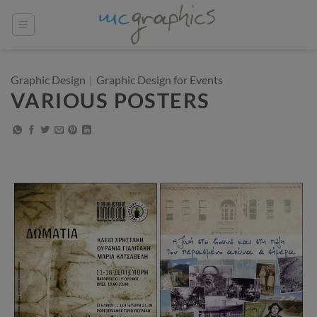
Μετάβαση
στο
περιεχόμενο
Graphic Design
|
Graphic Design for Events
VARIOUS POSTERS